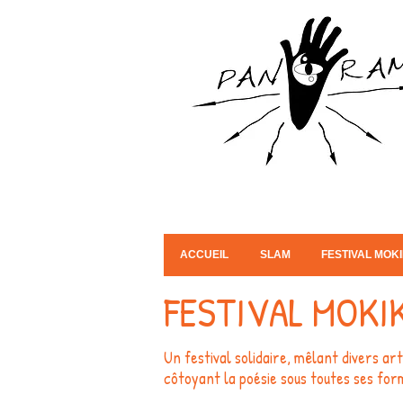
ACCUEIL
SLAM
FESTIVAL MOK
FESTIVAL MOKI
Un festival solidaire, mêlant divers art
côtoyant la poésie sous toutes ses for