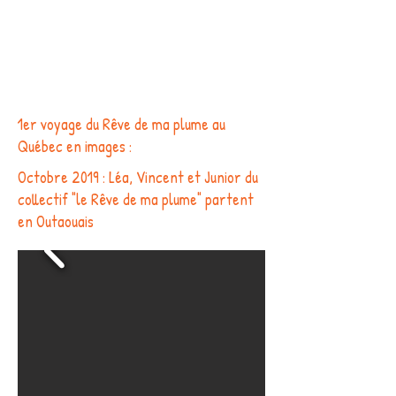
1er voyage du Rêve de ma plume au
Québec en images :
Octobre 2019 : Léa, Vincent et Junior du
collectif "le Rêve de ma plume" partent
en Outaouais